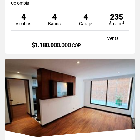
Colombia
4
4
4
235
2
Alcobas
Baños
Garaje
Área m
Venta
$1.180.000.000
COP