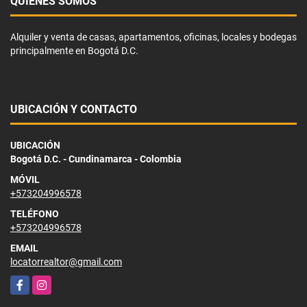
QUIÉNES SOMOS
Alquiler y venta de casas, apartamentos, oficinas, locales y bodegas
principalmente en Bogotá D.C.
UBICACIÓN Y CONTACTO
UBICACIÓN
Bogotá D.C. - Cundinamarca - Colombia
MÓVIL
+573204996578
TELÉFONO
+573204996578
EMAIL
locatorrealtor@gmail.com
Facebook
Instagram