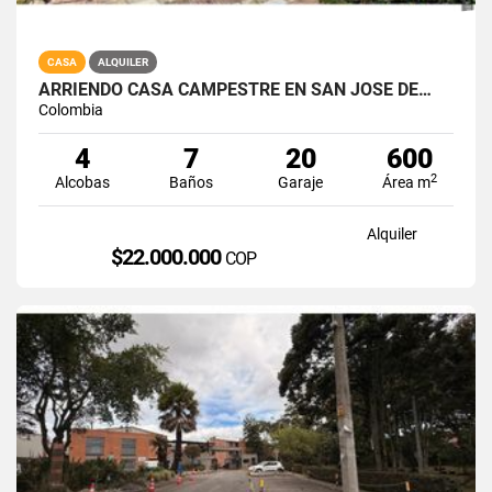
CASA
ALQUILER
ARRIENDO CASA CAMPESTRE EN SAN JOSE DE…
Colombia
4
7
20
600
2
Alcobas
Baños
Garaje
Área m
Alquiler
$22.000.000
COP