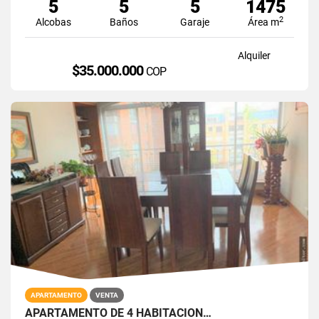
5
5
5
1475
2
Alcobas
Baños
Garaje
Área m
Alquiler
$35.000.000
COP
APARTAMENTO
VENTA
APARTAMENTO DE 4 HABITACION…