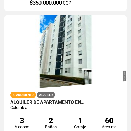
$350.000.000
COP
APARTAMENTO
ALQUILER
ALQUILER DE APARTAMENTO EN…
Colombia
3
2
1
60
2
Alcobas
Baños
Garaje
Área m