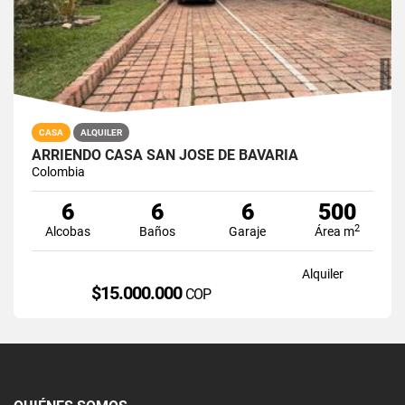
CASA
ALQUILER
ARRIENDO CASA SAN JOSE DE BAVARIA
Colombia
6
6
6
500
2
Alcobas
Baños
Garaje
Área m
Alquiler
$15.000.000
COP