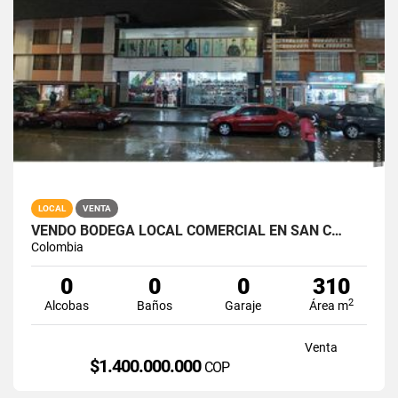
LOCAL
VENTA
VENDO BODEGA LOCAL COMERCIAL EN SAN C…
Colombia
0
0
0
310
2
Alcobas
Baños
Garaje
Área m
Venta
$1.400.000.000
COP