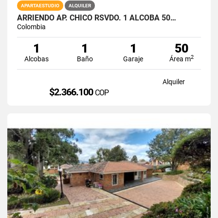
APARTAESTUDIO
ALQUILER
ARRIENDO AP. CHICO RSVDO. 1 ALCOBA 50…
Colombia
1
1
1
50
2
Alcobas
Baño
Garaje
Área m
Alquiler
$2.366.100
COP