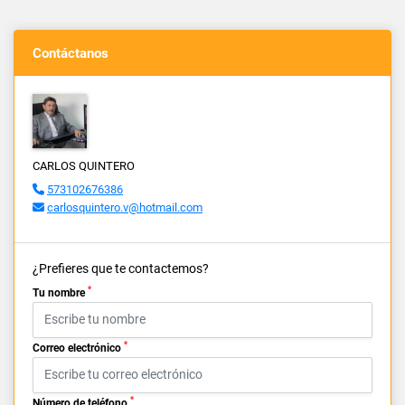
Contáctanos
CARLOS QUINTERO
573102676386
carlosquintero.v@hotmail.com
¿Prefieres que te contactemos?
*
Tu nombre
*
Correo electrónico
*
Número de teléfono