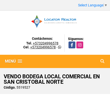
Select Language
▼
Contáctenos:
Síguenos:
Tel.
+573204996578
Facebook
Instagram
Cel.
+573204996578
-
MENÚ
VENDO BODEGA LOCAL COMERCIAL EN
SAN CRISTOBAL NORTE
Código.
5519527