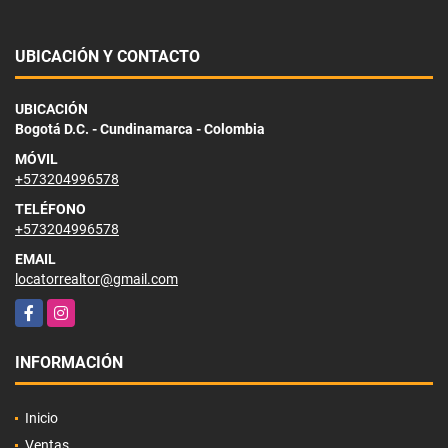
UBICACIÓN Y CONTACTO
UBICACIÓN
Bogotá D.C. - Cundinamarca - Colombia
MÓVIL
+573204996578
TELÉFONO
+573204996578
EMAIL
locatorrealtor@gmail.com
Facebook
Instagram
INFORMACIÓN
Inicio
Ventas