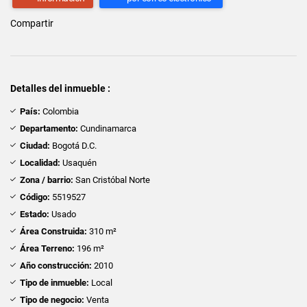
Compartir
Detalles del inmueble :
País:
Colombia
Departamento:
Cundinamarca
Ciudad:
Bogotá D.C.
Localidad:
Usaquén
Zona / barrio:
San Cristóbal Norte
Código:
5519527
Estado:
Usado
Área Construida:
310 m²
Área Terreno:
196 m²
Año construcción:
2010
Tipo de inmueble:
Local
Tipo de negocio:
Venta