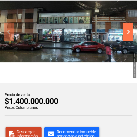
Precio de venta
$1.400.000.000
Pesos Colombianos
Descargar
Recomendar inmueble
información
por correo electrónico