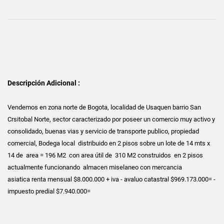
Descripción Adicional :
Vendemos en zona norte de Bogota, localidad de Usaquen barrio San
Crsitobal Norte, sector caracterizado por poseer un comercio muy activo y
consolidado, buenas vias y servicio de transporte publico, propiedad
comercial, Bodega local distribuido en 2 pisos sobre un lote de 14 mts x
14 de area = 196 M2 con area útil de 310 M2 construidos en 2 pisos
actualmente funcionando almacen miselaneo con mercancia
asiatica renta mensual $8.000.000 + iva - avaluo catastral $969.173.000= -
impuesto predial $7.940.000=