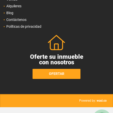
Alquileres
Blog
Contáctenos
Políticas de privacidad
Oferte su inmueble
con nosotros
OFERTAR
wasi.co
Powered by: