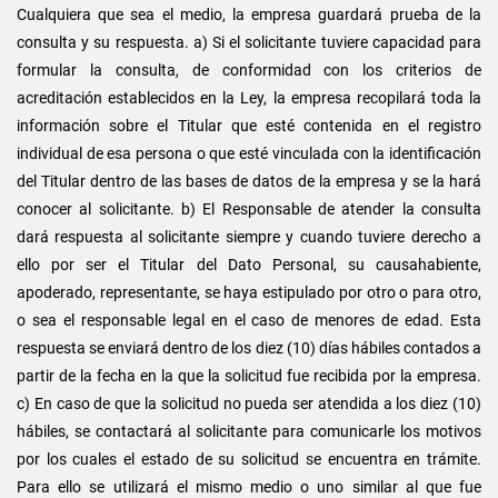
Cualquiera que sea el medio, la empresa guardará prueba de la
consulta y su respuesta. a) Si el solicitante tuviere capacidad para
formular la consulta, de conformidad con los criterios de
acreditación establecidos en la Ley, la empresa recopilará toda la
información sobre el Titular que esté contenida en el registro
individual de esa persona o que esté vinculada con la identificación
del Titular dentro de las bases de datos de la empresa y se la hará
conocer al solicitante. b) El Responsable de atender la consulta
dará respuesta al solicitante siempre y cuando tuviere derecho a
ello por ser el Titular del Dato Personal, su causahabiente,
apoderado, representante, se haya estipulado por otro o para otro,
o sea el responsable legal en el caso de menores de edad. Esta
respuesta se enviará dentro de los diez (10) días hábiles contados a
partir de la fecha en la que la solicitud fue recibida por la empresa.
c) En caso de que la solicitud no pueda ser atendida a los diez (10)
hábiles, se contactará al solicitante para comunicarle los motivos
por los cuales el estado de su solicitud se encuentra en trámite.
Para ello se utilizará el mismo medio o uno similar al que fue