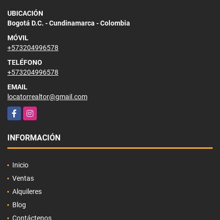
UBICACIÓN
Bogotá D.C. - Cundinamarca - Colombia
MÓVIL
+573204996578
TELÉFONO
+573204996578
EMAIL
locatorrealtor@gmail.com
Facebook
Instagram
INFORMACIÓN
Inicio
Ventas
Alquileres
Blog
Contáctenos