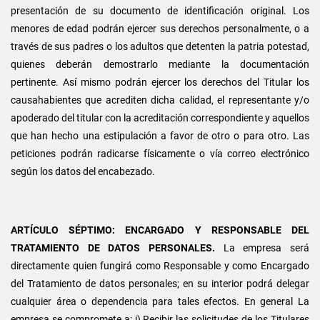
presentación de su documento de identificación original. Los
menores de edad podrán ejercer sus derechos personalmente, o a
través de sus padres o los adultos que detenten la patria potestad,
quienes deberán demostrarlo mediante la documentación
pertinente. Así mismo podrán ejercer los derechos del Titular los
causahabientes que acrediten dicha calidad, el representante y/o
apoderado del titular con la acreditación correspondiente y aquellos
que han hecho una estipulación a favor de otro o para otro. Las
peticiones podrán radicarse físicamente o vía correo electrónico
según los datos del encabezado.
ARTÍCULO SÉPTIMO: ENCARGADO Y RESPONSABLE DEL
TRATAMIENTO DE DATOS PERSONALES.
La empresa será
directamente quien fungirá como Responsable y como Encargado
del Tratamiento de datos personales; en su interior podrá delegar
cualquier área o dependencia para tales efectos. En general La
empresa se compromete a: i) Recibir las solicitudes de los Titulares