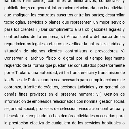
llamadas (call center) con fines administrativos, comerciales y
publicitarios; y en general, información relacionada con la actividad
que impliquen los contratos suscritos entre las partes; desarrollar
tecnologías, servicios o planes que representen un mejor servicio
para los clientes iii) Dar cumplimiento a las obligaciones legales y
contractuales de La empresa; iv) Actuar dentro del marco de los
requerimientos legales a efectos de verificar la naturaleza jurídica y
situación de algunos clientes, contratistas o proveedores; v)
Conservar el archivo físico o digital por el tiempo legalmente
requerido de tal forma que puedan ser consultados posteriormente
por el Titular o una autoridad; vi) La transferencia y transmisión de
las Bases de Datos cuando sea necesario para cumplir acciones de
cobranza, trámite de créditos, acciones judiciales y en general los
demás fines previstos en el presente numeral; vii) Gestión de
información de empleados relacionados con nómina, gestión social,
seguridad social, procesos de selección, vinculación contractual y
bienestar del empleado ix) Las demás actividades necesarias para
la prestación efectiva de cualquiera de los servicios habituales o