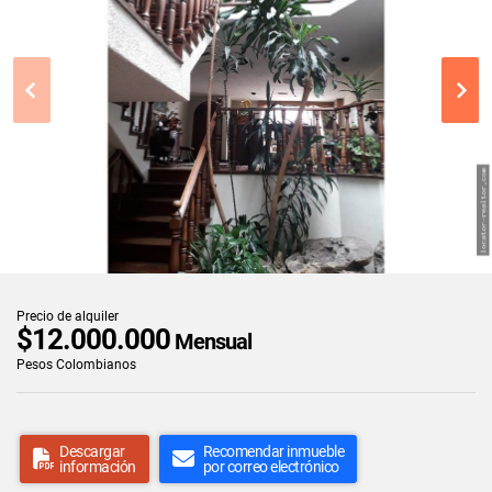
Precio de alquiler
$12.000.000
Mensual
Pesos Colombianos
Descargar
Recomendar inmueble
información
por correo electrónico