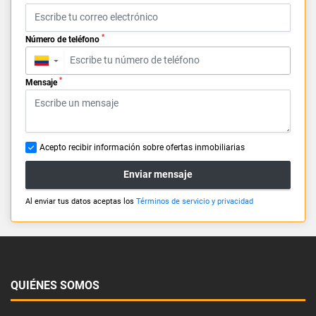
*
Número de teléfono
▼
*
Mensaje
Acepto recibir información sobre ofertas inmobiliarias
Enviar mensaje
Al enviar tus datos aceptas los
Términos de servicio y privacidad
QUIÉNES SOMOS