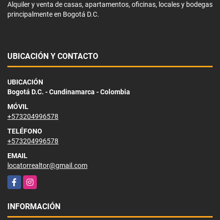
Alquiler y venta de casas, apartamentos, oficinas, locales y bodegas
principalmente en Bogotá D.C.
UBICACIÓN Y CONTACTO
UBICACIÓN
Bogotá D.C. - Cundinamarca - Colombia
MÓVIL
+573204996578
TELÉFONO
+573204996578
EMAIL
locatorrealtor@gmail.com
Facebook
Instagram
INFORMACIÓN