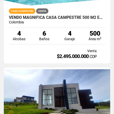
CASA CAMPESTRE
VENTA
VENDO MAGNÍFICA CASA CAMPESTRE 500 M2 EN CONJUNTO CERRADO LA VEGA
Colombia
4
6
4
500
2
Alcobas
Baños
Garaje
Área m
Venta
$2.495.000.000
COP