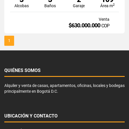
2
Alcobas
Baños
Garaje
Área m
Venta
$630.000.000
COP
1
QUIÉNES SOMOS
Alquiler y venta de casas, apartamentos, oficinas, locales y bodegas
principalmente en Bogotá D.C.
UBICACIÓN Y CONTACTO