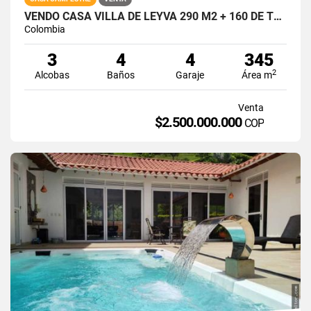
VENDO CASA VILLA DE LEYVA 290 M2 + 160 DE TERRAZA EN CONJUNTO VISTAZA!
Colombia
3
4
4
345
2
Alcobas
Baños
Garaje
Área m
Venta
$2.500.000.000
COP