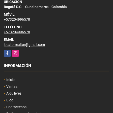
UBICACIÓN
Bogotá D.C. - Cundinamarca - Colombia
MÓVIL
+573204996578
TELÉFONO
+573204996578
EMAIL
locatorrealtor@gmail.com
Facebook
Instagram
INFORMACIÓN
Inicio
Ventas
Alquileres
Blog
Contáctenos