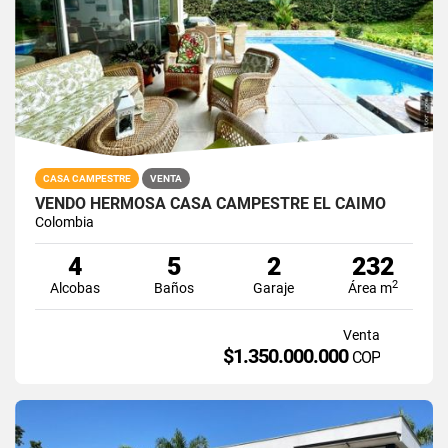
CASA CAMPESTRE
VENTA
VENDO HERMOSA CASA CAMPESTRE EL CAIMO
Colombia
4
5
2
232
2
Alcobas
Baños
Garaje
Área m
Venta
$1.350.000.000
COP