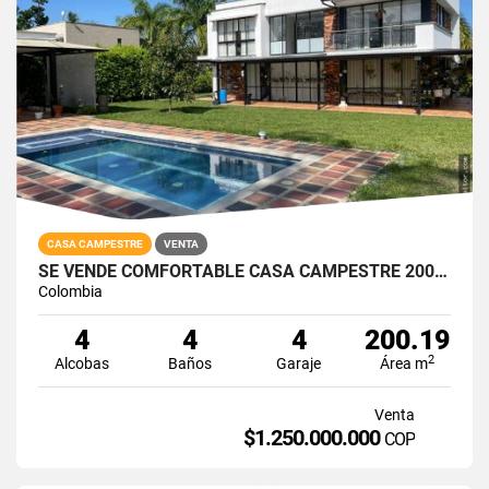
CASA CAMPESTRE
VENTA
SE VENDE COMFORTABLE CASA CAMPESTRE 200MTRS2 VÍA AL CAIMO
Colombia
4
4
4
200.19
2
Alcobas
Baños
Garaje
Área m
Venta
$1.250.000.000
COP