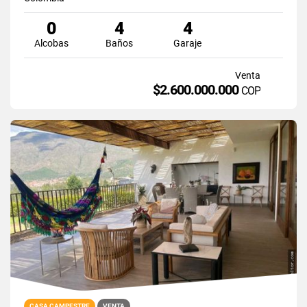
0
4
4
Alcobas
Baños
Garaje
Venta
$2.600.000.000
COP
CASA CAMPESTRE
VENTA