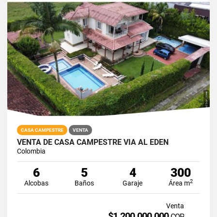
CASA CAMPESTRE
VENTA
VENTA DE CASA CAMPESTRE VIA AL EDEN
Colombia
6
5
4
300
2
Alcobas
Baños
Garaje
Área m
Venta
$1.200.000.000
COP