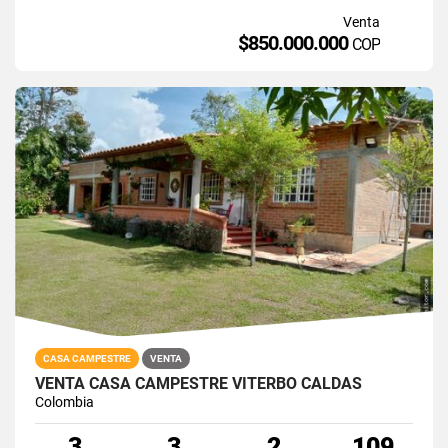
Venta
$850.000.000
COP
CASA CAMPESTRE
VENTA
VENTA CASA CAMPESTRE VITERBO CALDAS
Colombia
3
3
2
109