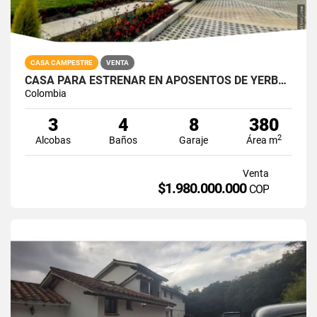
CASA CAMPESTRE
VENTA
CASA PARA ESTRENAR EN APOSENTOS DE YERBABUENA
Colombia
3
4
8
380
2
Alcobas
Baños
Garaje
Área m
Venta
$1.980.000.000
COP