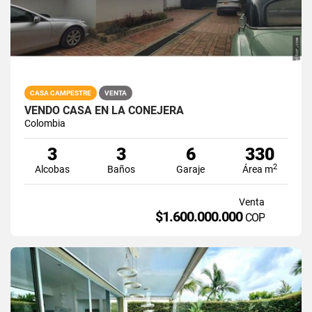
CASA CAMPESTRE
VENTA
VENDO CASA EN LA CONEJERA
Colombia
3
3
6
330
2
Alcobas
Baños
Garaje
Área m
Venta
$1.600.000.000
COP