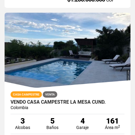
CASA CAMPESTRE
VENTA
VENDO CASA CAMPESTRE LA MESA CUND.
Colombia
3
5
4
161
2
Alcobas
Baños
Garaje
Área m