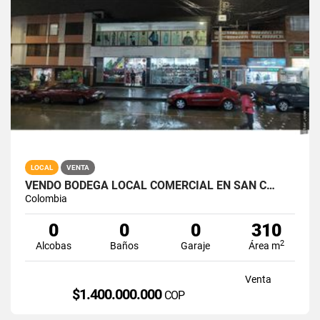
LOCAL
VENTA
VENDO BODEGA LOCAL COMERCIAL EN SAN C…
Colombia
0
0
0
310
2
Alcobas
Baños
Garaje
Área m
Venta
$1.400.000.000
COP