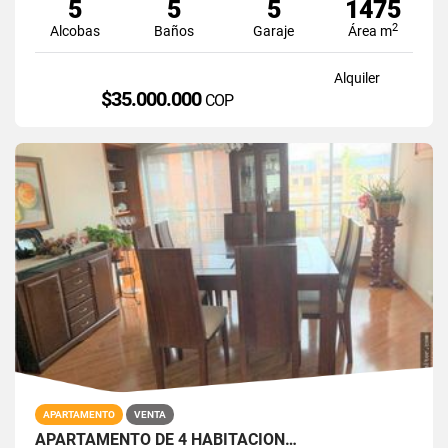
5
5
5
1475
2
Alcobas
Baños
Garaje
Área m
Alquiler
$35.000.000
COP
APARTAMENTO
VENTA
APARTAMENTO DE 4 HABITACION…