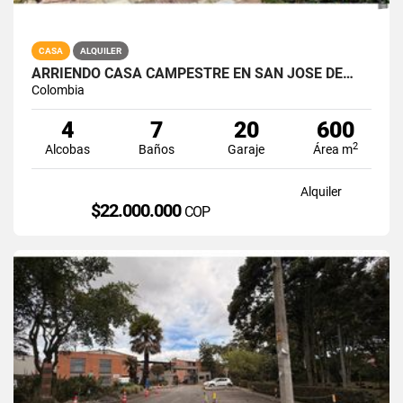
CASA
ALQUILER
ARRIENDO CASA CAMPESTRE EN SAN JOSE DE…
Colombia
4
7
20
600
2
Alcobas
Baños
Garaje
Área m
Alquiler
$22.000.000
COP