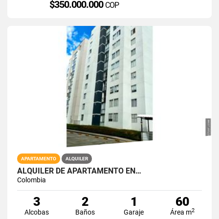
$350.000.000
COP
APARTAMENTO
ALQUILER
ALQUILER DE APARTAMENTO EN…
Colombia
3
2
1
60
2
Alcobas
Baños
Garaje
Área m