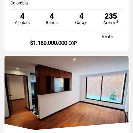
Colombia
4
4
4
235
2
Alcobas
Baños
Garaje
Área m
Venta
$1.180.000.000
COP