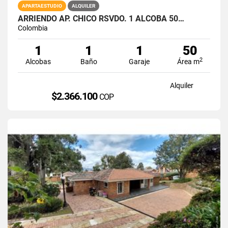
APARTAESTUDIO
ALQUILER
ARRIENDO AP. CHICO RSVDO. 1 ALCOBA 50…
Colombia
1
1
1
50
2
Alcobas
Baño
Garaje
Área m
Alquiler
$2.366.100
COP