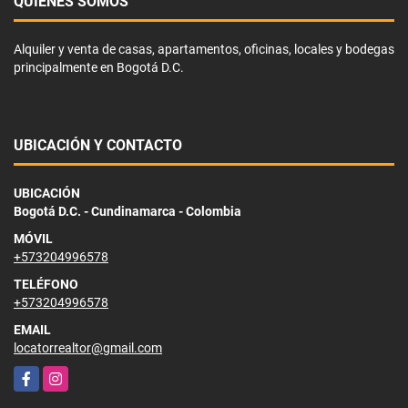
QUIÉNES SOMOS
Alquiler y venta de casas, apartamentos, oficinas, locales y bodegas
principalmente en Bogotá D.C.
UBICACIÓN Y CONTACTO
UBICACIÓN
Bogotá D.C. - Cundinamarca - Colombia
MÓVIL
+573204996578
TELÉFONO
+573204996578
EMAIL
locatorrealtor@gmail.com
Facebook
Instagram