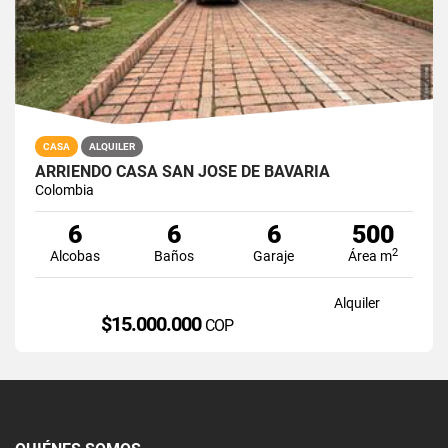
CASA
ALQUILER
ARRIENDO CASA SAN JOSE DE BAVARIA
Colombia
6
6
6
500
2
Alcobas
Baños
Garaje
Área m
Alquiler
$15.000.000
COP