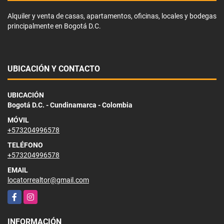
Alquiler y venta de casas, apartamentos, oficinas, locales y bodegas
principalmente en Bogotá D.C.
UBICACIÓN Y CONTACTO
UBICACIÓN
Bogotá D.C. - Cundinamarca - Colombia
MÓVIL
+573204996578
TELÉFONO
+573204996578
EMAIL
locatorrealtor@gmail.com
Facebook
Instagram
INFORMACIÓN