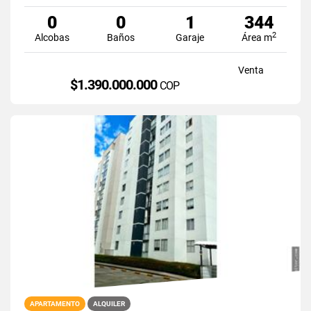
0
0
1
344
2
Alcobas
Baños
Garaje
Área m
Venta
$1.390.000.000
COP
APARTAMENTO
ALQUILER