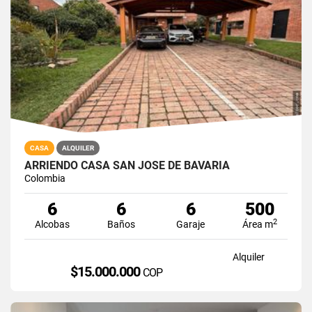
CASA
ALQUILER
ARRIENDO CASA SAN JOSE DE BAVARIA
Colombia
6
6
6
500
2
Alcobas
Baños
Garaje
Área m
Alquiler
$15.000.000
COP