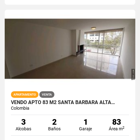
APARTAMENTO
VENTA
VENDO APTO 83 M2 SANTA BARBARA ALTA…
Colombia
3
2
1
83
2
Alcobas
Baños
Garaje
Área m