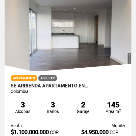
APARTAMENTO
ALQUILER
SE ARRIENDA APARTAMENTO EN…
Colombia
3
3
2
145
2
Alcobas
Baños
Garaje
Área m
Venta
Alquiler
$1.100.000.000
$4.950.000
COP
COP