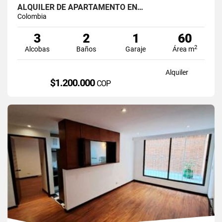
ALQUILER DE APARTAMENTO EN…
Colombia
3
2
1
60
2
Alcobas
Baños
Garaje
Área m
Alquiler
$1.200.000
COP