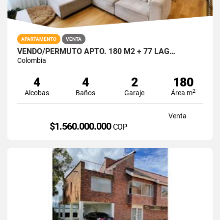
APARTAMENTO
VENTA
VENDO/PERMUTO APTO. 180 M2 + 77 LAG…
Colombia
4
4
2
180
2
Alcobas
Baños
Garaje
Área m
Venta
$1.560.000.000
COP