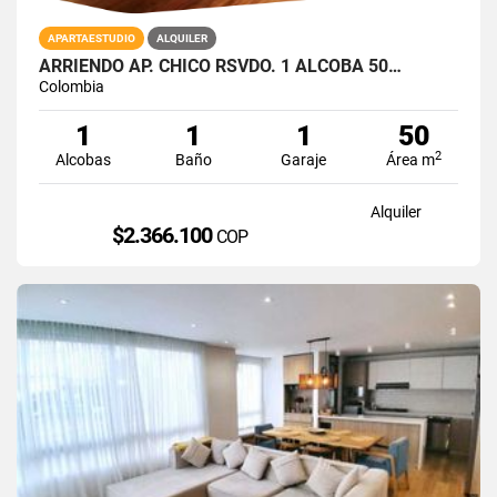
APARTAESTUDIO
ALQUILER
ARRIENDO AP. CHICO RSVDO. 1 ALCOBA 50…
Colombia
1
1
1
50
2
Alcobas
Baño
Garaje
Área m
Alquiler
$2.366.100
COP