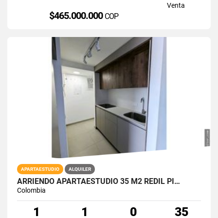
Venta
$465.000.000
COP
APARTAESTUDIO
ALQUILER
ARRIENDO APARTAESTUDIO 35 M2 REDIL PI…
Colombia
1
1
0
35