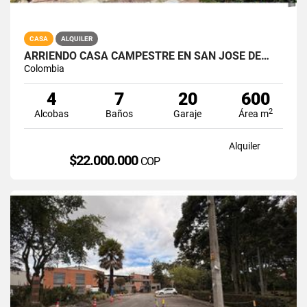
CASA
ALQUILER
ARRIENDO CASA CAMPESTRE EN SAN JOSE DE…
Colombia
4
7
20
600
2
Alcobas
Baños
Garaje
Área m
Alquiler
$22.000.000
COP