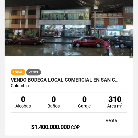
LOCAL
VENTA
VENDO BODEGA LOCAL COMERCIAL EN SAN C…
Colombia
0
0
0
310
2
Alcobas
Baños
Garaje
Área m
Venta
$1.400.000.000
COP