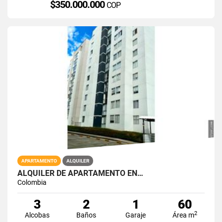
$350.000.000
COP
APARTAMENTO
ALQUILER
ALQUILER DE APARTAMENTO EN…
Colombia
3
2
1
60
2
Alcobas
Baños
Garaje
Área m