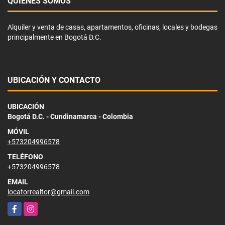
QUIÉNES SOMOS
Alquiler y venta de casas, apartamentos, oficinas, locales y bodegas
principalmente en Bogotá D.C.
UBICACIÓN Y CONTACTO
UBICACIÓN
Bogotá D.C. - Cundinamarca - Colombia
MÓVIL
+573204996578
TELÉFONO
+573204996578
EMAIL
locatorrealtor@gmail.com
Facebook
Instagram