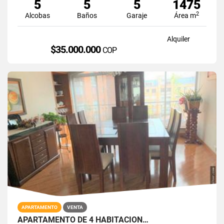
5
5
5
1475
2
Alcobas
Baños
Garaje
Área m
Alquiler
$35.000.000
COP
APARTAMENTO
VENTA
APARTAMENTO DE 4 HABITACION…