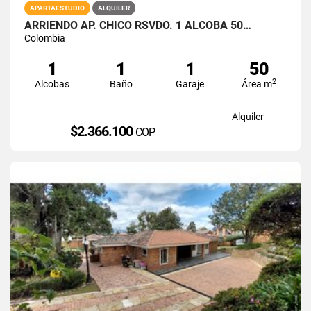
APARTAESTUDIO
ALQUILER
ARRIENDO AP. CHICO RSVDO. 1 ALCOBA 50…
Colombia
1
1
1
50
2
Alcobas
Baño
Garaje
Área m
Alquiler
$2.366.100
COP