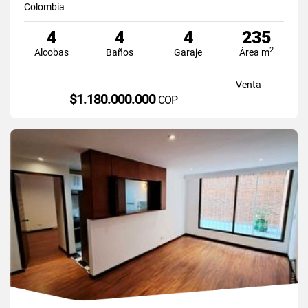
Colombia
4
4
4
235
2
Alcobas
Baños
Garaje
Área m
Venta
$1.180.000.000
COP