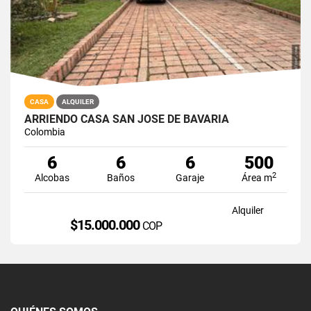
CASA
ALQUILER
ARRIENDO CASA SAN JOSE DE BAVARIA
Colombia
6
6
6
500
2
Alcobas
Baños
Garaje
Área m
Alquiler
$15.000.000
COP