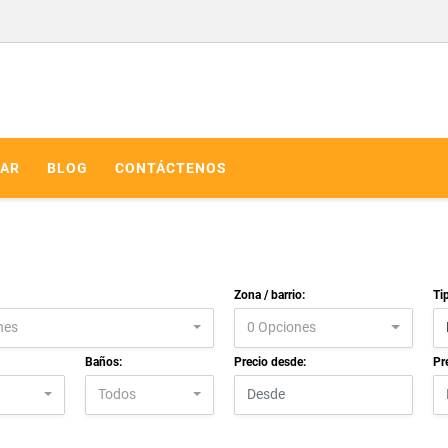
AR
BLOG
CONTÁCTENOS
Zona / barrio:
Ti
nes
0 Opciones
Baños:
Precio desde:
Pr
Todos