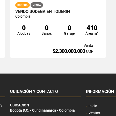
BODEGA
VENTA
VENDO BODEGA EN TOBERIN
Colombia
0
0
0
410
2
Alcobas
Baños
Garaje
Área m
Venta
$2.300.000.000
P
COP
UBICACIÓN Y CONTACTO
INFORMACIÓN
 y
UBICACIÓN
Inicio
Bogotá D.C. - Cundinamarca - Colombia
Ventas