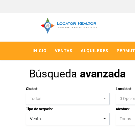
INICIO
VENTAS
ALQUILERES
PERMUT
Búsqueda
avanzada
Ciudad:
Localidad:
Todos
0 Opcio
Tipo de negocio:
Alcobas:
Venta
Todos