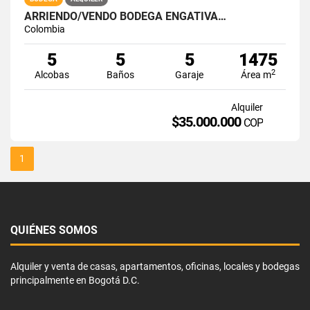
ARRIENDO/VENDO BODEGA ENGATIVÁ…
Colombia
5
5
5
1475
2
Alcobas
Baños
Garaje
Área m
Alquiler
$35.000.000
COP
1
QUIÉNES SOMOS
Alquiler y venta de casas, apartamentos, oficinas, locales y bodegas
principalmente en Bogotá D.C.