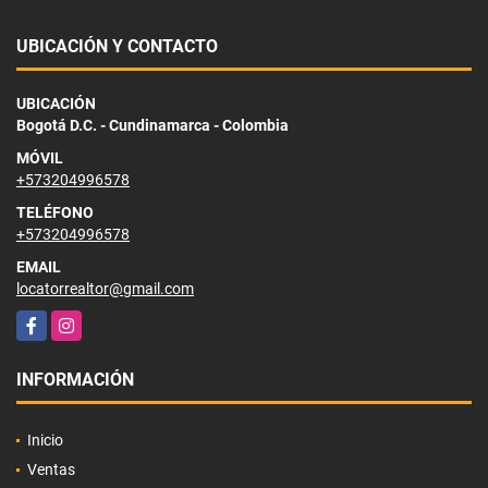
UBICACIÓN Y CONTACTO
UBICACIÓN
Bogotá D.C. - Cundinamarca - Colombia
MÓVIL
+573204996578
TELÉFONO
+573204996578
EMAIL
locatorrealtor@gmail.com
Facebook
Instagram
INFORMACIÓN
Inicio
Ventas