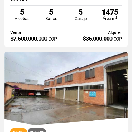
5
5
5
1475
2
Alcobas
Baños
Garaje
Área m
Venta
Alquiler
$7.500.000.000
$35.000.000
COP
COP
BODEGA
ALQUILER