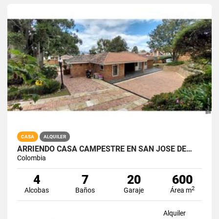
CASA
ALQUILER
ARRIENDO CASA CAMPESTRE EN SAN JOSE DE…
Colombia
4
7
20
600
2
Alcobas
Baños
Garaje
Área m
Alquiler