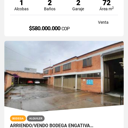
1
2
2
72
2
Alcobas
Baños
Garaje
Área m
Venta
$580.000.000
COP
BODEGA
ALQUILER
ARRIENDO/VENDO BODEGA ENGATIVÁ…