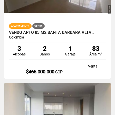
APARTAMENTO
VENTA
VENDO APTO 83 M2 SANTA BARBARA ALTA…
Colombia
3
2
1
83
2
Alcobas
Baños
Garaje
Área m
Venta
$465.000.000
COP