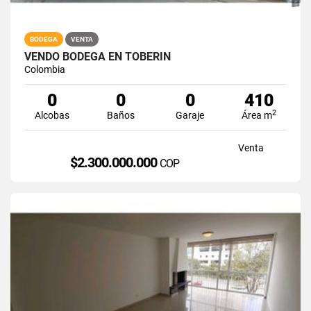
BODEGA
VENTA
VENDO BODEGA EN TOBERIN
Colombia
0
0
0
410
2
Alcobas
Baños
Garaje
Área m
Venta
$2.300.000.000
COP