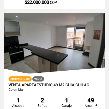
$22.000.000
COP
APARTAESTUDIO
VENTA
VENTA APARTAESTUDIO 49 M2 CHIA CHILAC…
Colombia
1
2
1
49
2
Alcobas
Baños
Garaje
Área m