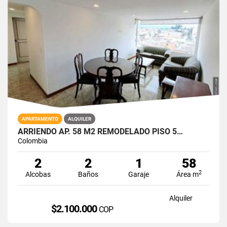
APARTAMENTO
ALQUILER
ARRIENDO AP. 58 M2 REMODELADO PISO 5…
Colombia
2
2
1
58
2
Alcobas
Baños
Garaje
Área m
Alquiler
$2.100.000
COP