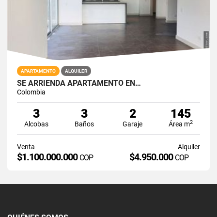
APARTAMENTO
ALQUILER
SE ARRIENDA APARTAMENTO EN…
Colombia
3
3
2
145
2
Alcobas
Baños
Garaje
Área m
Venta
Alquiler
$1.100.000.000
$4.950.000
COP
COP