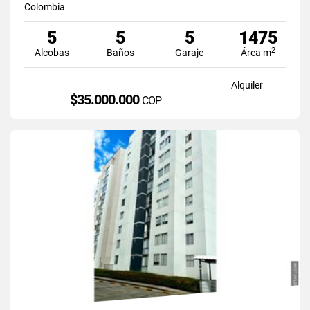
Colombia
5
5
5
1475
2
Alcobas
Baños
Garaje
Área m
Alquiler
$35.000.000
COP