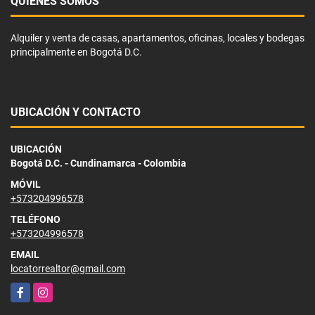
QUIÉNES SOMOS
Alquiler y venta de casas, apartamentos, oficinas, locales y bodegas
principalmente en Bogotá D.C.
UBICACIÓN Y CONTACTO
UBICACIÓN
Bogotá D.C. - Cundinamarca - Colombia
MÓVIL
+573204996578
TELÉFONO
+573204996578
EMAIL
locatorrealtor@gmail.com
Facebook
Instagram