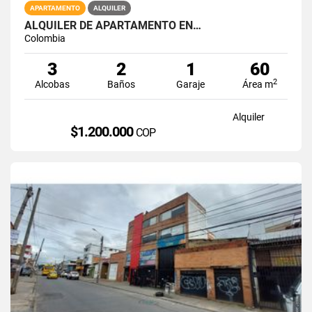
APARTAMENTO
ALQUILER
ALQUILER DE APARTAMENTO EN…
Colombia
3
2
1
60
2
Alcobas
Baños
Garaje
Área m
Alquiler
$1.200.000
COP