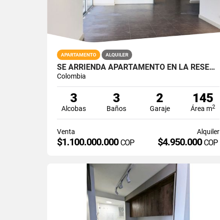
APARTAMENTO
ALQUILER
SE ARRIENDA APARTAMENTO EN LA RESERVA AV CENTENERIO ARMENIA QUINDÍO
Colombia
3
3
2
145
2
Alcobas
Baños
Garaje
Área m
Venta
Alquiler
$1.100.000.000
$4.950.000
COP
COP