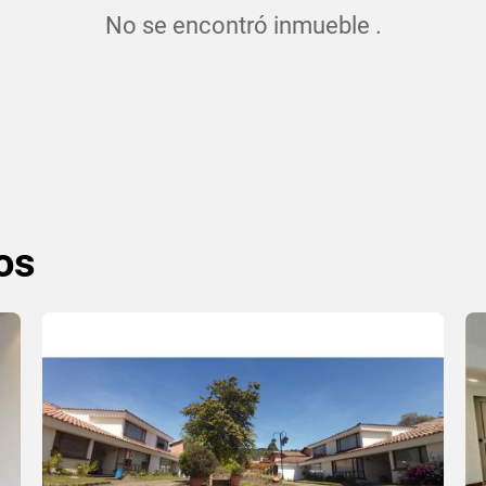
No se encontró inmueble .
os