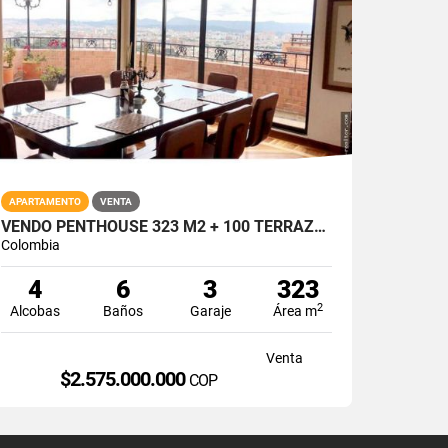
APARTAMENTO
VENTA
VENDO PENTHOUSE 323 M2 + 100 TERRAZA BOSQUE DE PINOS
Colombia
4
6
3
323
2
Alcobas
Baños
Garaje
Área m
Venta
$2.575.000.000
COP