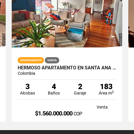
APARTAMENTO
VENTA
HERMOSO APARTAMENTO EN SANTA ANA PISO 8
Colombia
3
4
2
183
2
Alcobas
Baños
Garaje
Área m
Venta
$1.560.000.000
COP