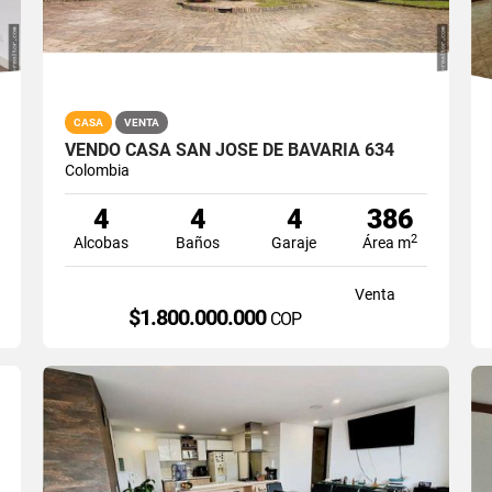
CASA
VENTA
VENDO CASA SAN JOSE DE BAVARIA 634
Colombia
4
4
4
386
2
Alcobas
Baños
Garaje
Área m
Venta
$1.800.000.000
COP