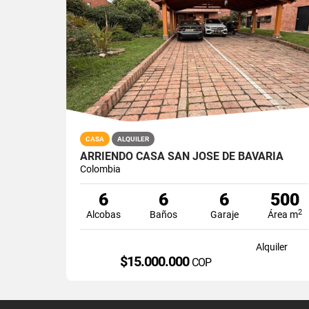
CASA
ALQUILER
ARRIENDO CASA SAN JOSE DE BAVARIA
Colombia
6
6
6
500
2
Alcobas
Baños
Garaje
Área m
Alquiler
$15.000.000
COP