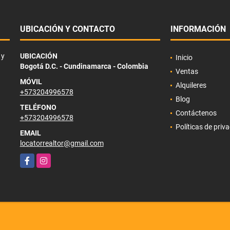
UBICACIÓN Y CONTACTO
INFORMACIÓN
 y
UBICACIÓN
Inicio
Bogotá D.C. - Cundinamarca - Colombia
Ventas
MÓVIL
Alquileres
+573204996578
Blog
TELÉFONO
Contáctenos
+573204996578
Políticas de priv
EMAIL
locatorrealtor@gmail.com
Facebook
Instagram