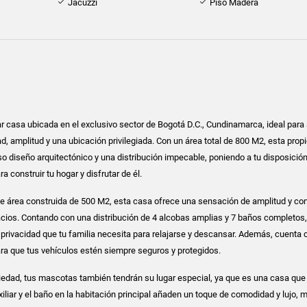
Jacuzzi
Piso Madera
 casa ubicada en el exclusivo sector de Bogotá D.C., Cundinamarca, ideal para
 amplitud y una ubicación privilegiada. Con un área total de 800 M2, esta prop
 diseño arquitectónico y una distribución impecable, poniendo a tu disposició
 construir tu hogar y disfrutar de él.
e área construida de 500 M2, esta casa ofrece una sensación de amplitud y con
cios. Contando con una distribución de 4 alcobas amplias y 7 baños completos,
a privacidad que tu familia necesita para relajarse y descansar. Además, cuenta 
ra que tus vehículos estén siempre seguros y protegidos.
piedad, tus mascotas también tendrán su lugar especial, ya que es una casa que
iliar y el baño en la habitación principal añaden un toque de comodidad y lujo, 