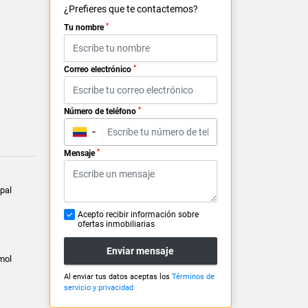
¿Prefieres que te contactemos?
*
Tu nombre
*
Correo electrónico
*
Número de teléfono
▼
*
Mensaje
pal
Acepto recibir información sobre
ofertas inmobiliarias
Enviar mensaje
mol
Al enviar tus datos aceptas los
Términos de
servicio y privacidad