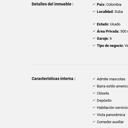
Detalles del inmueble :
País:
Colombia
Localidad:
Suba
Estado:
Usado
Área Privada:
500 
Garaje:
6
Tipo de negocio:
Ve
Características interna :
Admite mascotas
Barra estilo ameri
Clósets
Depósito
Habitación servicio
Vista panorámica
Comedor auxiliar