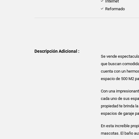
Internet
Reformado
Descripción Adicional :
Se vende espectacular
que buscan comodidad,
cuenta con un hermoso
espacio de 500 M2 para
Con una impresionant
cada uno de sus espa
propiedad te brinda l
espacios de garaje pa
En esta increíble pro
mascotas. El baño aux