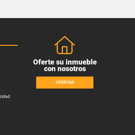
Oferte su inmueble
con nosotros
OFERTAR
acidad