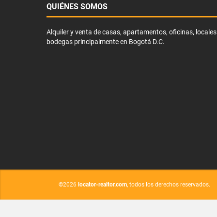
QUIÉNES SOMOS
Alquiler y venta de casas, apartamentos, oficinas, locales
bodegas principalmente en Bogotá D.C.
©2026
locator-realtor.com
, todos los derechos reservados.