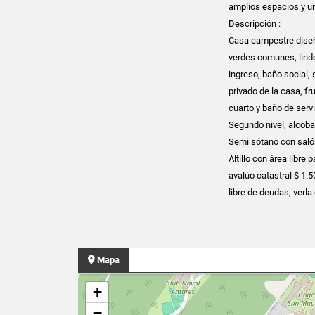
amplios espacios y un
Descripción :
Casa campestre diseño
verdes comunes, lindo
ingreso, baño social,
privado de la casa, fr
cuarto y baño de servi
Segundo nivel, alcoba
Semi sótano con saló
Altillo con área libre
avalúo catastral $ 1.
libre de deudas, verla 
Mapa
+
−