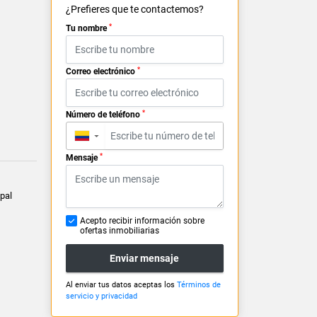
¿Prefieres que te contactemos?
*
Tu nombre
*
Correo electrónico
*
Número de teléfono
▼
*
Mensaje
pal
Acepto recibir información sobre
ofertas inmobiliarias
Enviar mensaje
Al enviar tus datos aceptas los
Términos de
servicio y privacidad