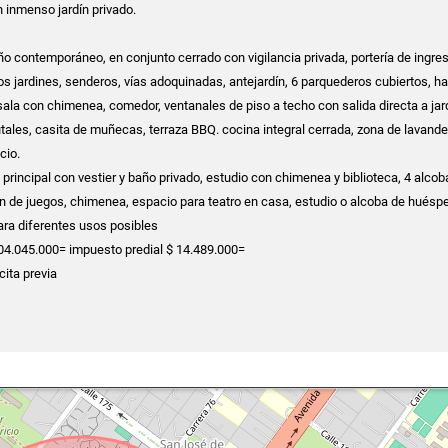
 inmenso jardín privado.
 contemporáneo, en conjunto cerrado con vigilancia privada, portería de ingre
s jardines, senderos, vías adoquinadas, antejardín, 6 parquederos cubiertos, ha
 sala con chimenea, comedor, ventanales de piso a techo con salida directa a jar
utales, casita de muñecas, terraza BBQ. cocina integral cerrada, zona de lavande
cio.
 principal con vestier y baño privado, estudio con chimenea y biblioteca, 4 alco
n de juegos, chimenea, espacio para teatro en casa, estudio o alcoba de huésp
 para diferentes usos posibles
504.045.000= impuesto predial $ 14.489.000=
cita previa