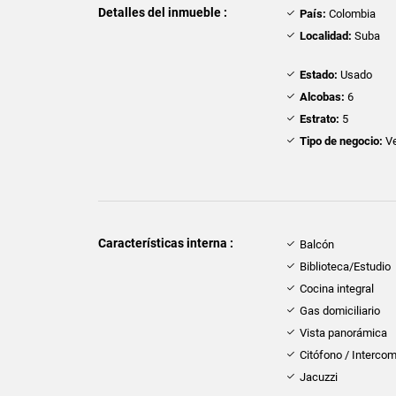
Detalles del inmueble :
País:
Colombia
Localidad:
Suba
Estado:
Usado
Alcobas:
6
Estrato:
5
Tipo de negocio:
Ve
Características interna :
Balcón
Biblioteca/Estudio
Cocina integral
Gas domiciliario
Vista panorámica
Citófono / Interco
Jacuzzi