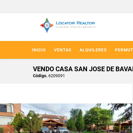
INICIO
VENTAS
ALQUILERES
PERMUT
VENDO CASA SAN JOSE DE BAVA
Código.
6209091