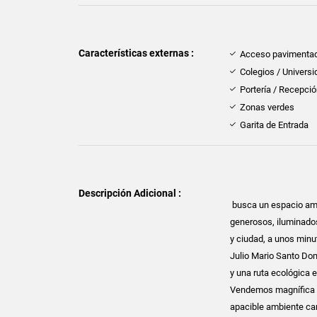
Características externas :
Acceso pavimenta
Colegios / Univers
Portería / Recepci
Zonas verdes
Garita de Entrada
Descripción Adicional :
busca un espacio amp
generosos, iluminados,
y ciudad, a unos minu
Julio Mario Santo Domi
y una ruta ecológica 
Vendemos magnífica c
apacible ambiente cam