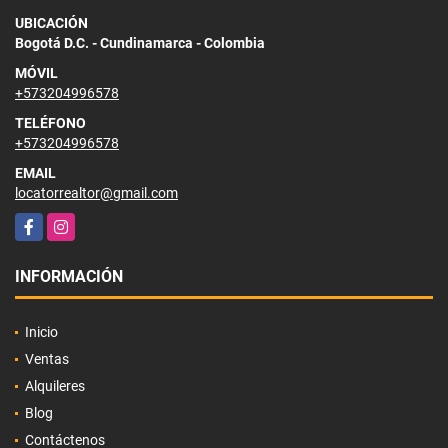
UBICACIÓN
Bogotá D.C. - Cundinamarca - Colombia
MÓVIL
+573204996578
TELÉFONO
+573204996578
EMAIL
locatorrealtor@gmail.com
Facebook
Instagram
INFORMACIÓN
Inicio
Ventas
Alquileres
Blog
Contáctenos