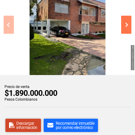
Precio de venta
$1.890.000.000
Pesos Colombianos
Descargar
Recomendar inmueble
información
por correo electrónico