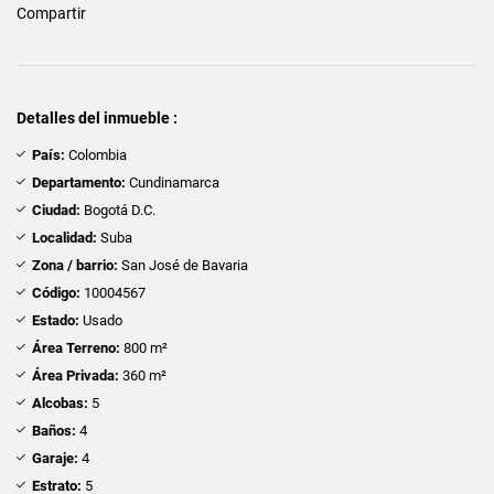
Compartir
Detalles del inmueble :
País:
Colombia
Departamento:
Cundinamarca
Ciudad:
Bogotá D.C.
Localidad:
Suba
Zona / barrio:
San José de Bavaria
Código:
10004567
Estado:
Usado
Área Terreno:
800 m²
Área Privada:
360 m²
Alcobas:
5
Baños:
4
Garaje:
4
Estrato:
5