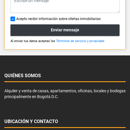
Acepto recibir información sobre ofertas inmobiliarias
Enviar mensaje
Al enviar tus datos aceptas los
Términos de servicio y privacidad
QUIÉNES SOMOS
Alquiler y venta de casas, apartamentos, oficinas, locales y bodegas
principalmente en Bogotá D.C.
UBICACIÓN Y CONTACTO