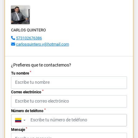
CARLOS QUINTERO
573102676386
carlosquintero.v@hotmail.com
¿Prefieres que te contactemos?
*
Tu nombre
*
Correo electrónico
*
Número de teléfono
▼
*
Mensaje