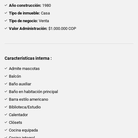
Año construcción:
1980
Tipo de inmueble:
Casa
Tipo de negocio:
Venta
Valor Administración:
$1.000.000 COP
Características interna :
Admite mascotas
Balcón
Baño auxiliar
Baño en habitación principal
Barra estilo americano
Biblioteca/Estudio
Calentador
Clósets
Cocina equipada
Cocina integral