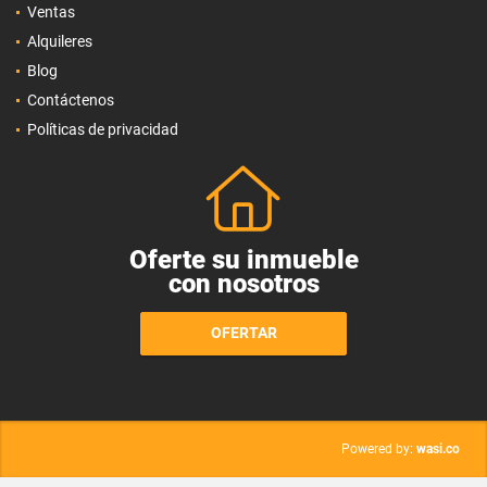
Ventas
Alquileres
Blog
Contáctenos
Políticas de privacidad
Oferte su inmueble
con nosotros
OFERTAR
wasi.co
Powered by: