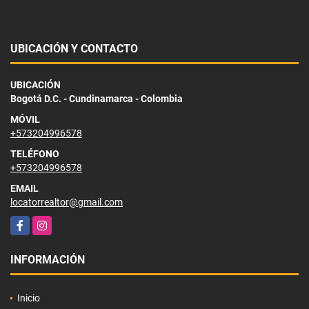
UBICACIÓN Y CONTACTO
UBICACIÓN
Bogotá D.C. - Cundinamarca - Colombia
MÓVIL
+573204996578
TELÉFONO
+573204996578
EMAIL
locatorrealtor@gmail.com
Facebook
Instagram
INFORMACIÓN
Inicio