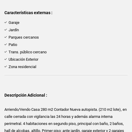
Características externas :
Garaje
Jardín
Parques cercanos
Patio
Trans. público cercano
Ubicación Exterior
Zona residencial
Descripción Adicional :
Arriendo/Vendo Casa 280 m2 Contador Nueva autopista. (210 m2 lote), en
calle cerrada con vigilancia las 24 horas y además alarma interna
perimetral. 4 habitaciones en segundo piso, principal con baño, 2 baños,
hall de alcobas, altillo. Primer piso: ante jardín, garaje exterior y 2 garajes