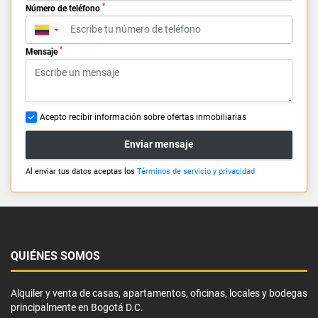
*
Número de teléfono
▼
*
Mensaje
Acepto recibir información sobre ofertas inmobiliarias
Enviar mensaje
Al enviar tus datos aceptas los
Términos de servicio y privacidad
QUIÉNES SOMOS
Alquiler y venta de casas, apartamentos, oficinas, locales y bodegas
principalmente en Bogotá D.C.