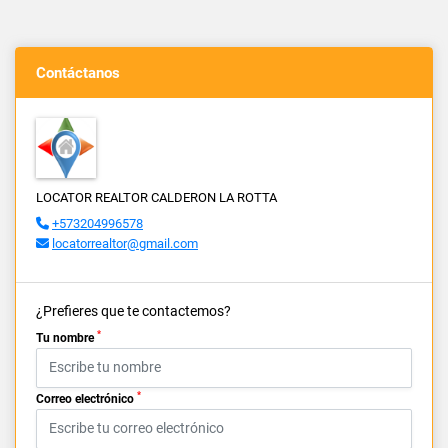
Contáctanos
LOCATOR REALTOR CALDERON LA ROTTA
+573204996578
locatorrealtor@gmail.com
¿Prefieres que te contactemos?
*
Tu nombre
*
Correo electrónico