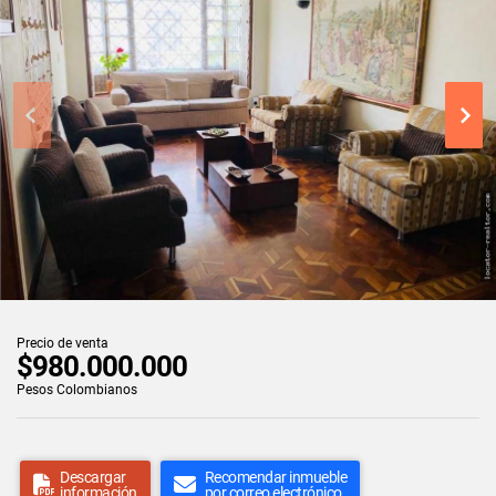
Precio de venta
$980.000.000
Pesos Colombianos
Descargar
Recomendar inmueble
información
por correo electrónico