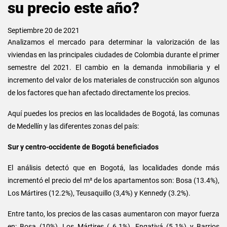
su precio este año?
Septiembre 20 de 2021
Analizamos el mercado para determinar la valorización de las
viviendas en las principales ciudades de Colombia durante el primer
semestre del 2021. El cambio en la demanda inmobiliaria y el
incremento del valor de los materiales de construcción son algunos
de los factores que han afectado directamente los precios.
Aquí puedes los precios en las localidades de Bogotá, las comunas
de Medellín y las diferentes zonas del país:
Sur y centro-occidente de Bogotá beneficiados
El análisis detectó que en Bogotá, las localidades donde más
incrementó el precio del m² de los apartamentos son: Bosa (13.4%),
Los Mártires (12.2%), Teusaquillo (3,4%) y Kennedy (3.2%).
Entre tanto, los precios de las casas aumentaron con mayor fuerza
en: Bosa (10%), Los Mártires ( 6.1%), Engativá (5.1%) y Barrios