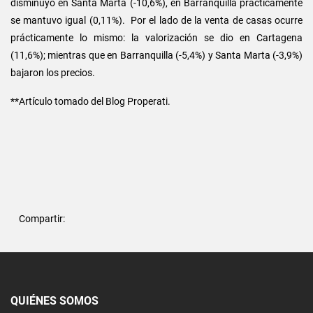
disminuyó en Santa Marta (-10,6%), en Barranquilla prácticamente
se mantuvo igual (0,11%). Por el lado de la venta de casas ocurre
prácticamente lo mismo: la valorización se dio en Cartagena
(11,6%); mientras que en Barranquilla (-5,4%) y Santa Marta (-3,9%)
bajaron los precios.
**Artículo tomado del Blog Properati.
Compartir:
QUIÉNES SOMOS