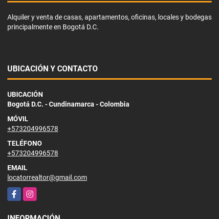
Alquiler y venta de casas, apartamentos, oficinas, locales y bodegas
principalmente en Bogotá D.C.
UBICACIÓN Y CONTACTO
UBICACIÓN
Bogotá D.C. - Cundinamarca - Colombia
MÓVIL
+573204996578
TELÉFONO
+573204996578
EMAIL
locatorrealtor@gmail.com
Facebook
Instagram
INFORMACIÓN