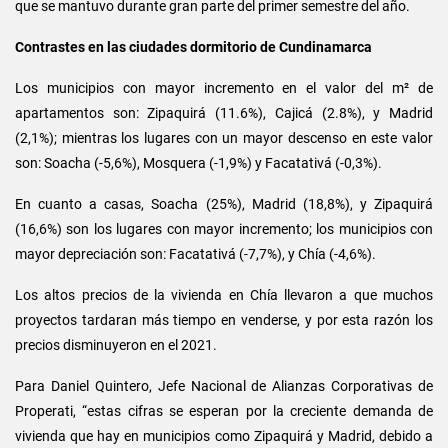
que se mantuvo durante gran parte del primer semestre del año.
Contrastes en las ciudades dormitorio de Cundinamarca
Los municipios con mayor incremento en el valor del m² de
apartamentos son: Zipaquirá (11.6%), Cajicá (2.8%), y Madrid
(2,1%); mientras los lugares con un mayor descenso en este valor
son: Soacha (-5,6%), Mosquera (-1,9%) y Facatativá (-0,3%).
En cuanto a casas, Soacha (25%), Madrid (18,8%), y Zipaquirá
(16,6%) son los lugares con mayor incremento; los municipios con
mayor depreciación son: Facatativá (-7,7%), y Chía (-4,6%).
Los altos precios de la vivienda en Chía llevaron a que muchos
proyectos tardaran más tiempo en venderse, y por esta razón los
precios disminuyeron en el 2021.
Para Daniel Quintero, Jefe Nacional de Alianzas Corporativas de
Properati, “estas cifras se esperan por la creciente demanda de
vivienda que hay en municipios como Zipaquirá y Madrid, debido a