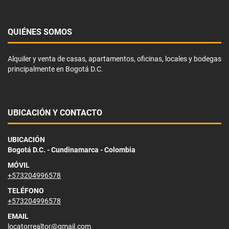
QUIÉNES SOMOS
Alquiler y venta de casas, apartamentos, oficinas, locales y bodegas
principalmente en Bogotá D.C.
UBICACIÓN Y CONTACTO
UBICACIÓN
Bogotá D.C. - Cundinamarca - Colombia
MÓVIL
+573204996578
TELÉFONO
+573204996578
EMAIL
locatorrealtor@gmail.com