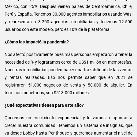
México, con 25%. Después vienen países de Centroamérica, Chile,
Perú y España. Tenemos 30.000 agentes inmobiliarios usando Wasi
y representan a 3.200 agencias inmobiliarias y tenemos 12.500
usuarios con este modelo, pero es 10% de la plataforma.
¿Cómo les impactó la pandemia?
Nos afectó positivamente pues más personas empezaron a tener la
necesidad de % y lográramos cerca de US$1 millón en membresías.
Nuestras inmobiliarias pueden hacer una trazabilidad de las ventas
y rentas realizadas. Eso nos permite saber que en 2021 se
registraron 51.000 negocios de venta y 58.000 de alquiler. En
términos monetarios, son $513.000 millones.
¿Qué expectativas tienen para este año?
Queremos un crecimiento exponencial y le vamos a apuntar a
crecer nuestra comunidad. Tenemos un sistema de insignias, que
va desde Lobby hasta Penthouse y queremos aumentar el nivel de