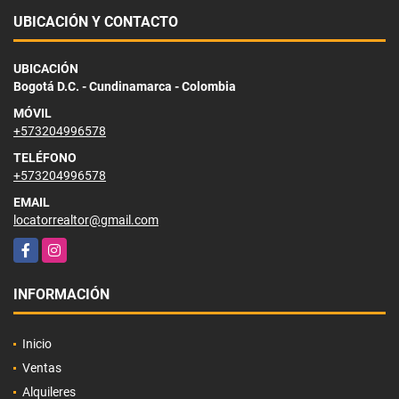
UBICACIÓN Y CONTACTO
UBICACIÓN
Bogotá D.C. - Cundinamarca - Colombia
MÓVIL
+573204996578
TELÉFONO
+573204996578
EMAIL
locatorrealtor@gmail.com
Facebook
Instagram
INFORMACIÓN
Inicio
Ventas
Alquileres