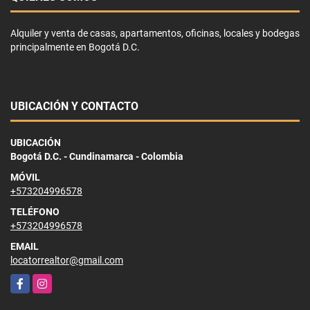
Alquiler y venta de casas, apartamentos, oficinas, locales y bodegas
principalmente en Bogotá D.C.
UBICACIÓN Y CONTACTO
UBICACIÓN
Bogotá D.C. - Cundinamarca - Colombia
MÓVIL
+573204996578
TELÉFONO
+573204996578
EMAIL
locatorrealtor@gmail.com
Facebook
Instagram