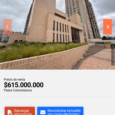
Precio de venta
$615.000.000
Pesos Colombianos
Descargar
Recomendar inmueble
información
por correo electrónico