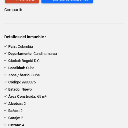
Compartir
Detalles del inmueble :
País:
Colombia
Departamento:
Cundinamarca
Ciudad:
Bogotá D.C.
Localidad:
Suba
Zona / barrio:
Suba
Código:
9983375
Estado:
Nuevo
Área Construida:
65 m²
Alcobas:
2
Baños:
2
Garaje:
2
Estrato:
4