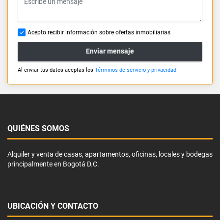
Acepto recibir información sobre ofertas inmobiliarias
Enviar mensaje
Al enviar tus datos aceptas los
Términos de servicio y privacidad
QUIÉNES SOMOS
Alquiler y venta de casas, apartamentos, oficinas, locales y bodegas
principalmente en Bogotá D.C.
UBICACIÓN Y CONTACTO