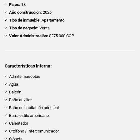
Pisos:
18
Año construcción:
2026
Tipo de inmueble:
Apartamento
Tipo de negocio:
Venta
Valor Administración:
$275.000 COP
Características interna :
Admite mascotas
Agua
Balcón
Baño auxiliar
Baño en habitación principal
Barra estilo americano
Calentador
Citófono / Intercomunicador
Clósets