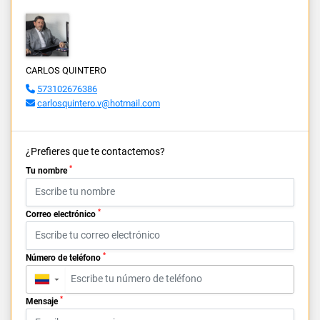
CARLOS QUINTERO
573102676386
carlosquintero.v@hotmail.com
¿Prefieres que te contactemos?
*
Tu nombre
*
Correo electrónico
*
Número de teléfono
▼
*
Mensaje