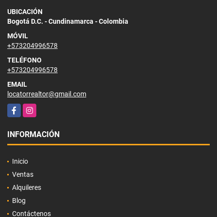
UBICACIÓN
Bogotá D.C. - Cundinamarca - Colombia
MÓVIL
+573204996578
TELÉFONO
+573204996578
EMAIL
locatorrealtor@gmail.com
Facebook
Instagram
INFORMACIÓN
Inicio
Ventas
Alquileres
Blog
Contáctenos