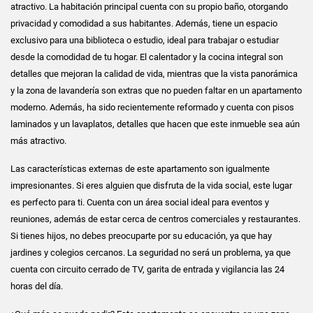
atractivo. La habitación principal cuenta con su propio baño, otorgando
privacidad y comodidad a sus habitantes. Además, tiene un espacio
exclusivo para una biblioteca o estudio, ideal para trabajar o estudiar
desde la comodidad de tu hogar. El calentador y la cocina integral son
detalles que mejoran la calidad de vida, mientras que la vista panorámica
y la zona de lavandería son extras que no pueden faltar en un apartamento
moderno. Además, ha sido recientemente reformado y cuenta con pisos
laminados y un lavaplatos, detalles que hacen que este inmueble sea aún
más atractivo.
Las características externas de este apartamento son igualmente
impresionantes. Si eres alguien que disfruta de la vida social, este lugar
es perfecto para ti. Cuenta con un área social ideal para eventos y
reuniones, además de estar cerca de centros comerciales y restaurantes.
Si tienes hijos, no debes preocuparte por su educación, ya que hay
jardines y colegios cercanos. La seguridad no será un problema, ya que
cuenta con circuito cerrado de TV, garita de entrada y vigilancia las 24
horas del día.