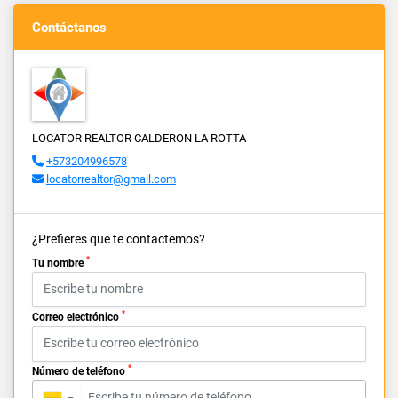
Contáctanos
LOCATOR REALTOR CALDERON LA ROTTA
+573204996578
locatorrealtor@gmail.com
¿Prefieres que te contactemos?
*
Tu nombre
*
Correo electrónico
*
Número de teléfono
▼