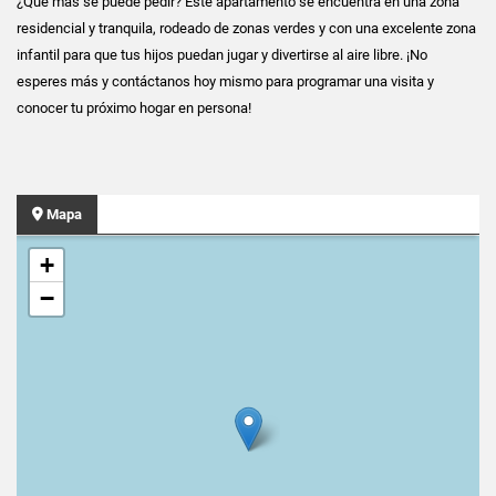
¿Qué más se puede pedir? Este apartamento se encuentra en una zona
residencial y tranquila, rodeado de zonas verdes y con una excelente zona
infantil para que tus hijos puedan jugar y divertirse al aire libre. ¡No
esperes más y contáctanos hoy mismo para programar una visita y
conocer tu próximo hogar en persona!
Mapa
+
−