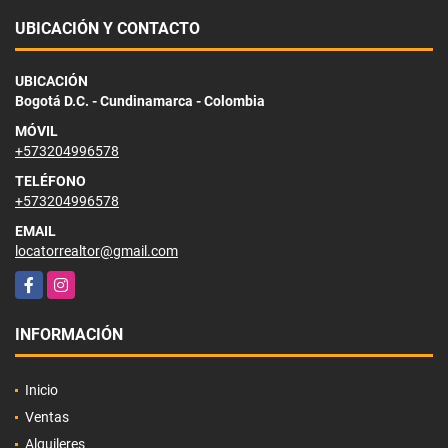
UBICACIÓN Y CONTACTO
UBICACIÓN
Bogotá D.C. - Cundinamarca - Colombia
MÓVIL
+573204996578
TELÉFONO
+573204996578
EMAIL
locatorrealtor@gmail.com
Facebook
Instagram
INFORMACIÓN
Inicio
Ventas
Alquileres