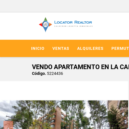
INICIO
VENTAS
ALQUILERES
PERMUT
VENDO APARTAMENTO EN LA CA
Código.
5224436