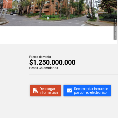
Precio de venta
$1.250.000.000
Pesos Colombianos
Descargar
Recomendar inmueble
información
por correo electrónico