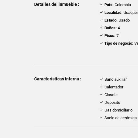
Detalles del inmueble :
País:
Colombia
Localidad:
Usaqué
Estado:
Usado
Baños:
4
Pisos:
7
Tipo de negocio:
Ve
Características interna :
Baño auxiliar
Calentador
Clósets
Depósito
Gas domiciliario
Suelo de cerámica