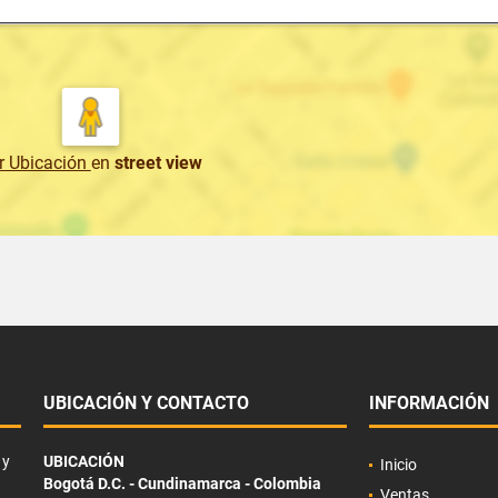
r Ubicación
en
street view
UBICACIÓN Y CONTACTO
INFORMACIÓN
 y
UBICACIÓN
Inicio
Bogotá D.C. - Cundinamarca - Colombia
Ventas