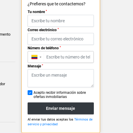
¿Prefieres que te contactemos?
*
Tu nombre
*
Correo electrónico
amento
*
Número de teléfono
▼
*
Mensaje
dor
Acepto recibir información sobre
ofertas inmobiliarias
Enviar mensaje
Al enviar tus datos aceptas los
Términos de
servicio y privacidad