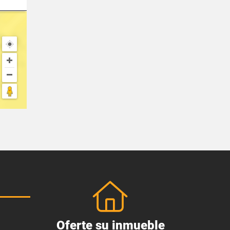
Oferte su inmueble