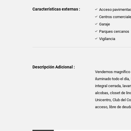
Características externas :
Acceso pavimenta
Centros comercial
Garaje
Parques cercanos
Vigilancia
Descripción Adicional :
Vendemos magnífico ap
iluminado todo el día,
integral cerrada, lava
alcobas, closet de li
Unicentro, Club del Co
acceso, libre de deuda